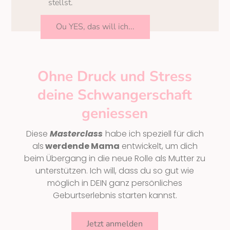
stellst.
Ou YES, das will ich...
Ohne Druck und Stress
deine Schwangerschaft
geniessen
Diese
Masterclass
habe ich speziell für dich
als
werdende Mama
entwickelt, um dich
beim Übergang in die neue Rolle als Mutter zu
unterstützen. Ich will, dass du so gut wie
möglich in DEIN ganz persönliches
Geburtserlebnis starten kannst.
Jetzt anmelden