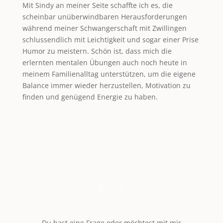
Mit Sindy an meiner Seite schaffte ich es, die
scheinbar unüberwindbaren Herausforderungen
während meiner Schwangerschaft mit Zwillingen
schlussendlich mit Leichtigkeit und sogar einer Prise
Humor zu meistern. Schön ist, dass mich die
erlernten mentalen Übungen auch noch heute in
meinem Familienalltag unterstützen, um die eigene
Balance immer wieder herzustellen, Motivation zu
finden und genügend Energie zu haben.
Du hast eine Frage oder möchtest mit mir